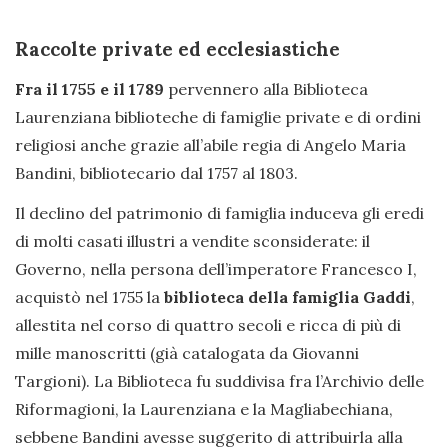
Raccolte private ed ecclesiastiche
Fra il 1755 e il 1789
pervennero alla Biblioteca
Laurenziana biblioteche di famiglie private e di ordini
religiosi anche grazie all’abile regia di Angelo Maria
Bandini, bibliotecario dal 1757 al 1803.
Il declino del patrimonio di famiglia induceva gli eredi
di molti casati illustri a vendite sconsiderate: il
Governo, nella persona dell’imperatore Francesco I,
acquistò nel 1755 la
biblioteca della famiglia Gaddi
,
allestita nel corso di quattro secoli e ricca di più di
mille manoscritti (già catalogata da Giovanni
Targioni). La Biblioteca fu suddivisa fra l’Archivio delle
Riformagioni, la Laurenziana e la Magliabechiana,
sebbene Bandini avesse suggerito di attribuirla alla