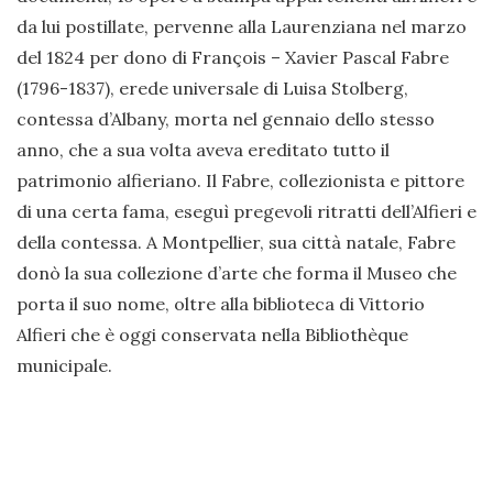
da lui postillate, pervenne alla Laurenziana nel marzo
del 1824 per dono di François – Xavier Pascal Fabre
(1796-1837), erede universale di Luisa Stolberg,
contessa d’Albany, morta nel gennaio dello stesso
anno, che a sua volta aveva ereditato tutto il
patrimonio alfieriano. Il Fabre, collezionista e pittore
di una certa fama, eseguì pregevoli ritratti dell’Alfieri e
della contessa. A Montpellier, sua città natale, Fabre
donò la sua collezione d’arte che forma il Museo che
porta il suo nome, oltre alla biblioteca di Vittorio
Alfieri che è oggi conservata nella Bibliothèque
municipale.