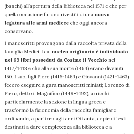
(banchi) all’apertura della Biblioteca nel 1571 e che per
quella occasione furono rivestiti di una
nuova
legatura alle armi medicee
che oggi ancora
conservano.
I manoscritti provengono dalla raccolta privata della
famiglia Medici il cui
nucleo originario è individuato
nei 63 libri posseduti da Cosimo il Vecchio
nel
1417/1418 e che alla sua morte (1464) erano divenuti
150. I suoi figli Piero (1416-1469) e Giovanni (1421-1463)
fecero eseguire a gara manoscritti miniati; Lorenzo di
Piero, detto il Magnifico (1449-1492), arricchì
particolarmente la sezione in lingua greca e
trasformò la fisionomia della raccolta famigliare
ordinando, a partire dagli anni Ottanta, copie di testi
destinati a dare completezza alla biblioteca e a