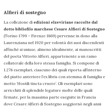
Alfieri di sostegno
La collezione di
edizioni elzeviriane raccolte dal
dotto bibliofilo marchese Cesare Alfieri di Sostegno
(Torino 1799 – Firenze 1869) pervenne in dono alla
Laurenziana nel 1920 per volontà dei suoi discendenti
affinché si unisse, almeno idealmente, ai manoscritti
del poeta Vittorio Alfieri, appartenente a un ramo
collaterale della loro stessa famiglia. Si compone di
1.278 esemplari, ciascuno dei quali riporta all’interno
del piatto anteriore l’ex libris con stemma di famiglia e
motto ‘Hostili tincta cruore’. Gli esemplari sono
arricchiti di splendide legature molte delle quali
firmate, per la massima parte eseguite in Francia
dove Cesare Alfieri di Sostegno soggiornò negli anni