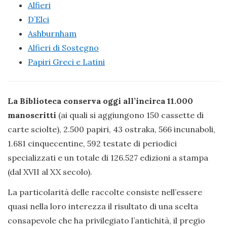
Alfieri
D’Elci
Ashburnham
Alfieri di Sostegno
Papiri Greci e Latini
La Biblioteca conserva oggi all’incirca 11.000
manoscritti
(ai quali si aggiungono 150 cassette di
carte sciolte), 2.500 papiri, 43 ostraka, 566 incunaboli,
1.681 cinquecentine, 592 testate di periodici
specializzati e un totale di 126.527 edizioni a stampa
(dal XVII al XX secolo).
La particolarità delle raccolte consiste nell’essere
quasi nella loro interezza il risultato di una scelta
consapevole che ha privilegiato l’antichità, il pregio