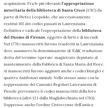
acquisizioni. Fra le più rilevanti
l’appropriazione
autoritaria della biblioteca di Santa Croce
(1767) da
parte di Pietro Leopoldo, che successivamente
restituì 165 dei codici passati in Laurenziana.
Definitiva e radicale l’espropriazione della
biblioteca
del Duomo di Firenze
, oggetto di furti e di incendi.
Nel 1778 i manoscritti furono trasferiti in Laurenziana
dove assunsero la denominazione di ‘Edili’, traduzione
dotta del termine ‘operaio’, magistrato deputato al
mantenimento della Fabbrica di Santa Maria del Fiore.
Ai manoscritti furono aggiunti anche i codici liturgici e
quattro Antifonari miniati. Nello stesso anno con la
soppressione dei Canonici Regolari Lateranensi di
Fiesole pervennero 6 codici manoscritti della loro
biblioteca (altri 123 dalla Magliabechiana nel 1783).
Soppresso anche l’ordine Cistercense dell’antica