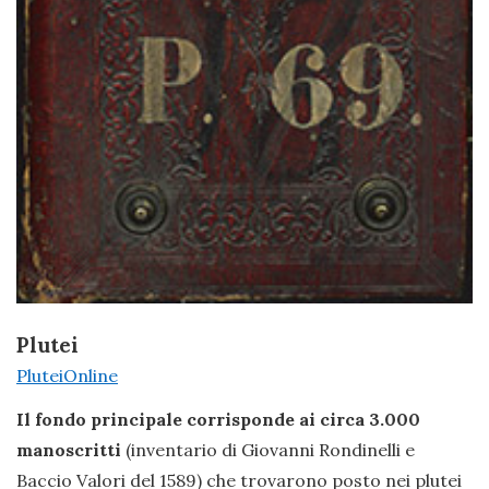
Plutei
PluteiOnline
Il fondo principale corrisponde ai circa 3.000
manoscritti
(inventario di Giovanni Rondinelli e
Baccio Valori del 1589) che trovarono posto nei plutei