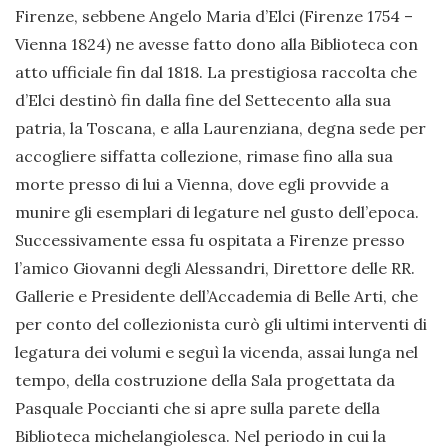
Firenze, sebbene Angelo Maria d’Elci (Firenze 1754 –
Vienna 1824) ne avesse fatto dono alla Biblioteca con
atto ufficiale fin dal 1818. La prestigiosa raccolta che
d’Elci destinò fin dalla fine del Settecento alla sua
patria, la Toscana, e alla Laurenziana, degna sede per
accogliere siffatta collezione, rimase fino alla sua
morte presso di lui a Vienna, dove egli provvide a
munire gli esemplari di legature nel gusto dell’epoca.
Successivamente essa fu ospitata a Firenze presso
l’amico Giovanni degli Alessandri, Direttore delle RR.
Gallerie e Presidente dell’Accademia di Belle Arti, che
per conto del collezionista curò gli ultimi interventi di
legatura dei volumi e seguì la vicenda, assai lunga nel
tempo, della costruzione della Sala progettata da
Pasquale Poccianti che si apre sulla parete della
Biblioteca michelangiolesca. Nel periodo in cui la