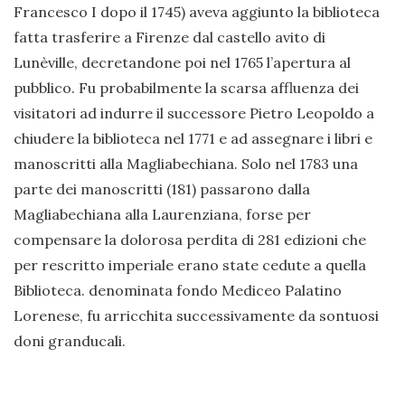
Francesco I dopo il 1745) aveva aggiunto la biblioteca
fatta trasferire a Firenze dal castello avito di
Lunèville, decretandone poi nel 1765 l’apertura al
pubblico. Fu probabilmente la scarsa affluenza dei
visitatori ad indurre il successore Pietro Leopoldo a
chiudere la biblioteca nel 1771 e ad assegnare i libri e
manoscritti alla Magliabechiana. Solo nel 1783 una
parte dei manoscritti (181) passarono dalla
Magliabechiana alla Laurenziana, forse per
compensare la dolorosa perdita di 281 edizioni che
per rescritto imperiale erano state cedute a quella
Biblioteca. denominata fondo Mediceo Palatino
Lorenese, fu arricchita successivamente da sontuosi
doni granducali.