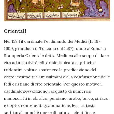
Orientali
Nel 1584 il cardinale Ferdinando dei Medici (1549-
1609, granduca di Toscana dal 1587) fondò a Roma la
Stamperia Orientale detta Medicea allo scopo di dare
vita ad un’attività editoriale, ispirata ai principi
tridentini, volta a sostenere la predicazione del
cattolicesimo tra i musulmani e alla confutazione delle
fedi cristiane di rito orientale. Per questo motivo il
cardinale sovvenzionò l’acquisto di numerosi
manoscritti in ebraico, persiano, arabo, turco, siriaco
e copto, contenenti grammatiche, lessici, testi
scritturali nonché opere di natura scientifica e