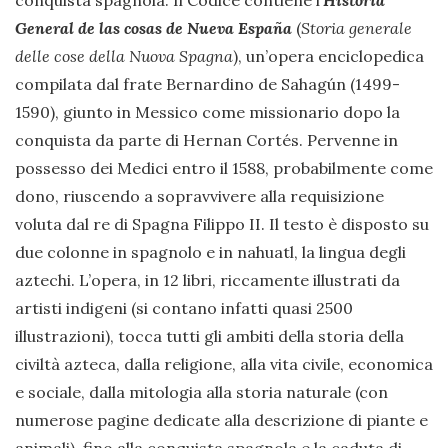
conquista spagnola. Il Codice contiene l’
Historia
General de las cosas de Nueva España
(
Storia generale
delle cose della Nuova Spagna
), un’opera enciclopedica
compilata dal frate Bernardino de Sahagún (1499-
1590), giunto in Messico come missionario dopo la
conquista da parte di Hernan Cortés. Pervenne in
possesso dei Medici entro il 1588, probabilmente come
dono, riuscendo a sopravvivere alla requisizione
voluta dal re di Spagna Filippo II. Il testo è disposto su
due colonne in spagnolo e in nahuatl, la lingua degli
aztechi. L’opera, in 12 libri, riccamente illustrati da
artisti indigeni (si contano infatti quasi 2500
illustrazioni), tocca tutti gli ambiti della storia della
civiltà azteca, dalla religione, alla vita civile, economica
e sociale, dalla mitologia alla storia naturale (con
numerose pagine dedicate alla descrizione di piante e