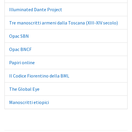
Illuminated Dante Project
Tre manoscritti armeni dalla Toscana (XIII-XIV secolo)
Opac SBN
Opac BNCF
Papiri online
Il Codice Fiorentino della BML
The Global Eye
Manoscritti etiopici