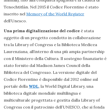
animali), fino alla conquista spagnola e la caduta di
Tenochtitlán. Nel 2015 il Codice Fiorentino è stato
inserito nel
Memory of the World Register
dell’Unesco.
Una prima digitalizzazione del codice
è stata
oggetto di un progetto condotto in collaborazione
tra la Library of Congress e la Biblioteca Medicea
Laurenziana, all’interno di una più ampia partnership
con il Ministero della Cultura. Il sostegno finanziario è
stato fornito dal Madison James Council della
Biblioteca del Congresso. La versione digitale del
Codice Fiorentino è disponibile dal 2012 online sul
portale della
WDL
, la World Digital Library, una
biblioteca digitale mondiale multilingua e
multiculturale progettata e gestita dalla Library of
Congress con il patrocinio dell’UNESCO, che si fonda