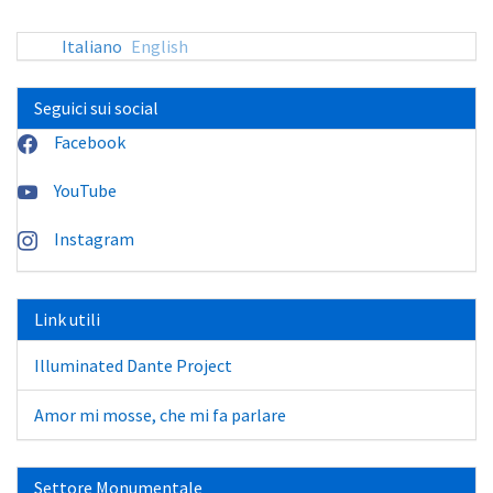
Italiano
English
Seguici sui social
Facebook
YouTube
Instagram
Link utili
Illuminated Dante Project
Amor mi mosse, che mi fa parlare
Settore Monumentale