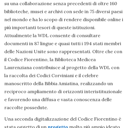
su una collaborazione senza precedenti di oltre 160
biblioteche, musei e archivi con sede in 75 diversi paesi
nel mondo e ha lo scopo di rendere disponibile online i
più importanti tesori di queste istituzioni.
Attualmente la WDL consente di consultare
documenti in 87 lingue e quasi tutti i 194 stati membri
delle Nazioni Unite sono rappresentati. Oltre che con
il Codice Fiorentino, la Biblioteca Medicea
Laurenziana contribuisce al progetto della WDL con
la raccolta dei Codici Corviniani e il celebre
manoscritto della Bibbia Amiatina, realizzando un
reciproco ampliamento di orizzonti interistituzionale
e favorendo una diffusa e vasta conoscenza delle
raccolte possedute.
Una seconda digitalizzazione del Codice Fiorentino è
stata oggetto di un
progetto
molto più ampio ideato