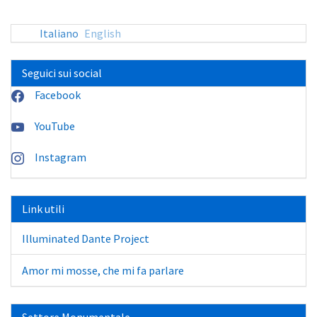
Italiano
English
Seguici sui social
Facebook
YouTube
Instagram
Link utili
Illuminated Dante Project
Amor mi mosse, che mi fa parlare