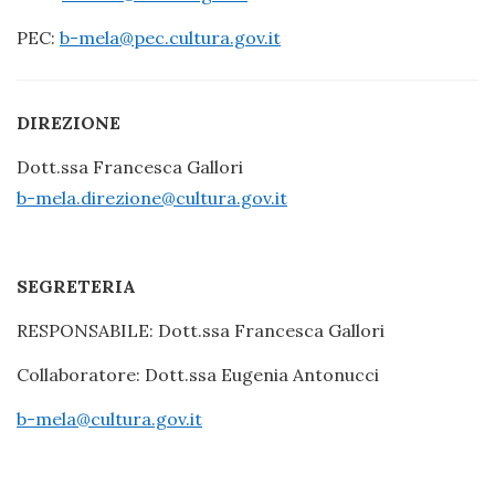
PEC:
b-mela@pec.cultura.gov.it
DIREZIONE
Dott.ssa Francesca Gallori
b-mela.direzione@cultura.gov.it
SEGRETERIA
RESPONSABILE: Dott.ssa Francesca Gallori
Collaboratore: Dott.ssa Eugenia Antonucci
b-mela@cultura.gov.it