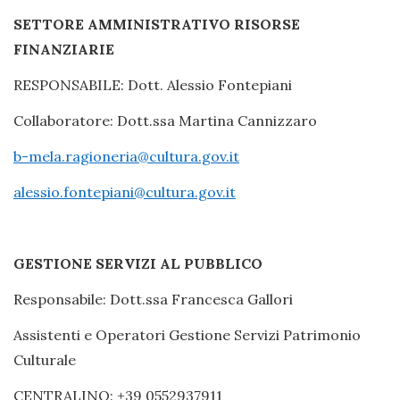
SETTORE AMMINISTRATIVO RISORSE
FINANZIARIE
RESPONSABILE: Dott. Alessio Fontepiani
Collaboratore: Dott.ssa Martina Cannizzaro
b-mela.ragioneria@cultura.gov.it
alessio.fontepiani@cultura.gov.it
GESTIONE SERVIZI AL PUBBLICO
Responsabile: Dott.ssa Francesca Gallori
Assistenti e Operatori Gestione Servizi Patrimonio
Culturale
CENTRALINO: +39 0552937911