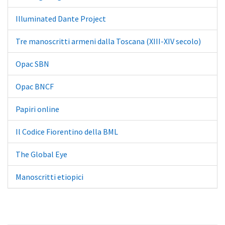
Illuminated Dante Project
Tre manoscritti armeni dalla Toscana (XIII-XIV secolo)
Opac SBN
Opac BNCF
Papiri online
Il Codice Fiorentino della BML
The Global Eye
Manoscritti etiopici