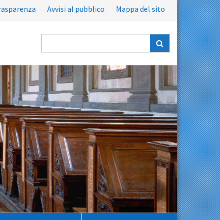
rasparenza
Avvisi al pubblico
Mappa del sito
Ricerca
nel
sito: