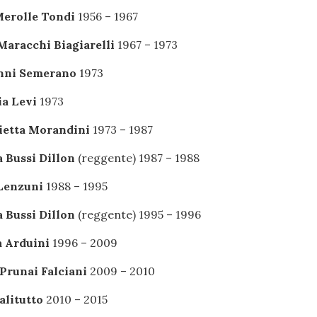
erolle Tondi
1956 – 1967
Maracchi Biagiarelli
1967 – 1973
nni Semerano
1973
a Levi
1973
ietta Morandini
1973 – 1987
 Bussi Dillon
(reggente) 1987 – 1988
Lenzuni
1988 – 1995
 Bussi Dillon
(reggente) 1995 – 1996
 Arduini
1996 – 2009
Prunai Falciani
2009 – 2010
alitutto
2010 – 2015