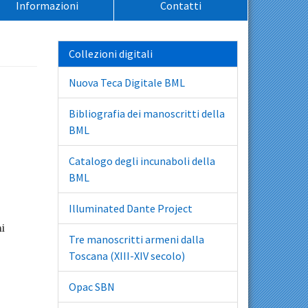
Informazioni
Contatti
Collezioni digitali
Nuova Teca Digitale BML
Bibliografia dei manoscritti della
BML
Catalogo degli incunaboli della
BML
Illuminated Dante Project
i
Tre manoscritti armeni dalla
Toscana (XIII-XIV secolo)
Opac SBN