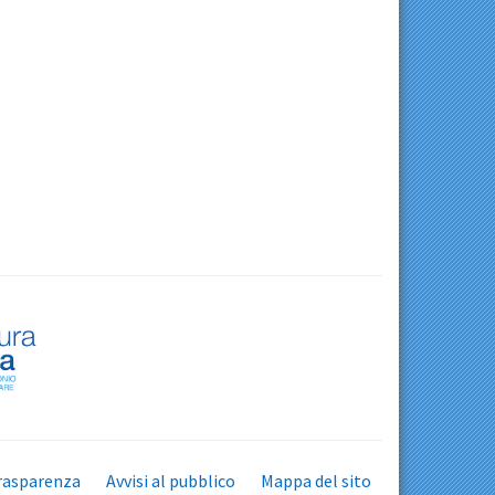
rasparenza
Avvisi al pubblico
Mappa del sito