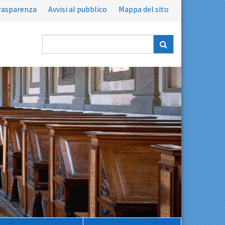
rasparenza
Avvisi al pubblico
Mappa del sito
Ricerca
nel
sito: