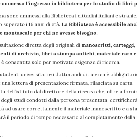
 ammesso l’ingresso in biblioteca per lo studio di libri 
a sono ammessi alla Biblioteca i cittadini italiani e stranie
 superato i 16 anni di età.
La Biblioteca è accessibile an
e montascale per chi ne avesse bisogno.
ultazione diretta degli originali di
manoscritti, carteggi,
nti di archivio, libri a stampa antichi, materiale raro e
è consentita solo per motivate esigenze di ricerca.
 studenti universitari e i dottorandi di ricerca è obbligatori
 una lettera di presentazione firmata, rilasciata su carta
ta dell’istituto dal direttore della ricerca che, oltre a forni
 degli studi condotti dalla persona presentata, certificherà
tà ad usare correttamente il materiale manoscritto e a st
erà il periodo di tempo necessario al completamento della 