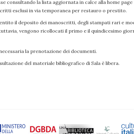
se consultando la lista aggiornata in calce alla home page 
ritti esclusi in via temporanea per restauro o prestito.
ntito il deposito dei manoscritti, degli stampati rari e mod
tuttavia, vengono ricollocati il primo e il quindicesimo gior
necessaria la prenotazione dei documenti.
ultazione del materiale bibliografico di Sala è libera.