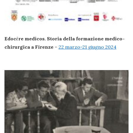
Edoc
ē
re medicos. Storia della formazione medico-
chirurgica a Firenze
–
22 marzo-21 giugno 2024