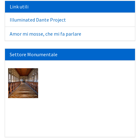
Link utili
Illuminated Dante Project
Amor mi mosse, che mi fa parlare
Settore Monumentale