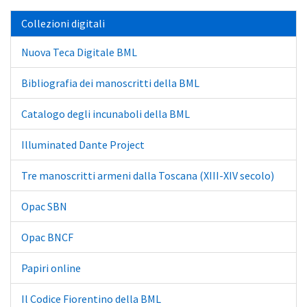
Collezioni digitali
Nuova Teca Digitale BML
Bibliografia dei manoscritti della BML
Catalogo degli incunaboli della BML
Illuminated Dante Project
Tre manoscritti armeni dalla Toscana (XIII-XIV secolo)
Opac SBN
Opac BNCF
Papiri online
Il Codice Fiorentino della BML