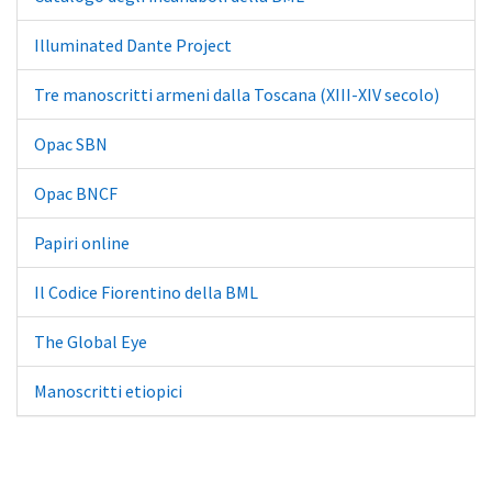
Illuminated Dante Project
Tre manoscritti armeni dalla Toscana (XIII-XIV secolo)
Opac SBN
Opac BNCF
Papiri online
Il Codice Fiorentino della BML
The Global Eye
Manoscritti etiopici