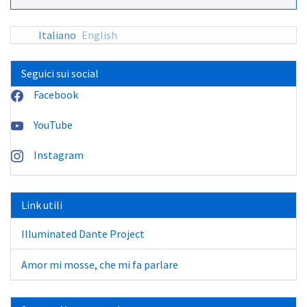
Italiano
English
Seguici sui social
Facebook
YouTube
Instagram
Link utili
Illuminated Dante Project
Amor mi mosse, che mi fa parlare