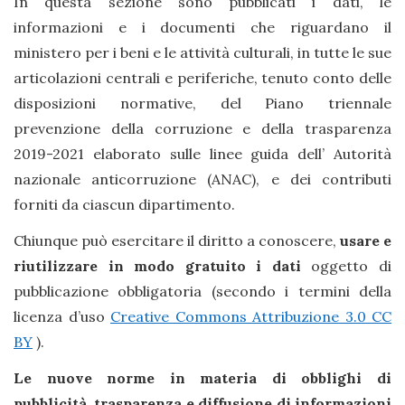
In questa sezione sono pubblicati i dati, le
informazioni e i documenti che riguardano il
ministero per i beni e le attività culturali, in tutte le sue
articolazioni centrali e periferiche, tenuto conto delle
disposizioni normative, del Piano triennale
prevenzione della corruzione e della trasparenza
2019-2021 elaborato sulle linee guida dell’ Autorità
nazionale anticorruzione (ANAC), e dei contributi
forniti da ciascun dipartimento.
Chiunque può esercitare il diritto a conoscere,
usare e
riutilizzare in modo gratuito i dati
oggetto di
pubblicazione obbligatoria (secondo i termini della
licenza d’uso
Creative Commons Attribuzione 3.0 CC
BY
).
Le nuove norme in materia di obblighi di
pubblicità, trasparenza e diffusione di informazioni