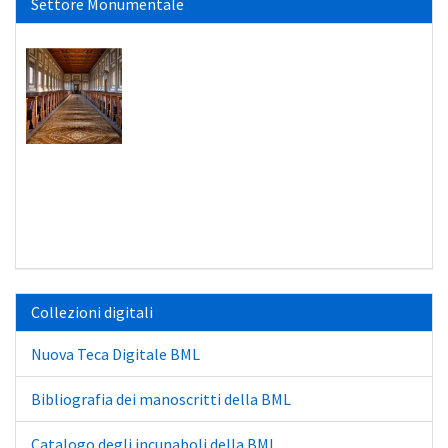
Settore Monumentale
Collezioni digitali
Nuova Teca Digitale BML
Bibliografia dei manoscritti della BML
Catalogo degli incunaboli della BML