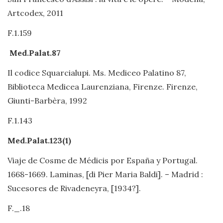
Artcodex, 2011
F.1.159
Med.Palat.87
Il codice Squarcialupi. Ms. Mediceo Palatino 87,
Biblioteca Medicea Laurenziana, Firenze. Firenze,
Giunti-Barbèra, 1992
F.1.143
Med.Palat.123(1)
Viaje de Cosme de Médicis por España y Portugal.
1668-1669. Laminas, [di Pier Maria Baldi]. – Madrid :
Sucesores de Rivadeneyra, [1934?].
F._.18