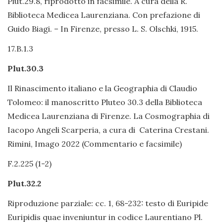
Plut.29.8, riprodotto in facsimile. A cura della R.
Biblioteca Medicea Laurenziana. Con prefazione di
Guido Biagi. – In Firenze, presso L. S. Olschki, 1915.
17.B.1.3
Plut.30.3
Il Rinascimento italiano e la Geographia di Claudio
Tolomeo: il manoscritto Pluteo 30.3 della Biblioteca
Medicea Laurenziana di Firenze. La Cosmographia di
Iacopo Angeli Scarperia, a cura di Caterina Crestani.
Rimini, Imago 2022 (Commentario e facsimile)
F.2.225 (1-2)
Plut.32.2
Riproduzione parziale: cc. 1, 68-232: testo di Euripide
Euripidis quae inveniuntur in codice Laurentiano Pl.