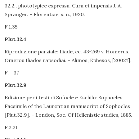
32.2., phototypice expressa. Cura et impensis J. A.
Spranger. – Florentiae, s. n., 1920.
F.1.35
Plut.32.4
Riproduzione parziale: Iliade, cc. 43-269 v. Homerus.
Omerou Iliados rapsodiai. – Alimos, Ephesos, [2002?].
F._.37
Plut.32.9
Edizione per i testi di Sofocle e Eschilo: Sophocles.
Facsimile of the Laurentian manuscript of Sophocles
[Plut.32.9]. – London, Soc. Of Hellenistic studies, 1885.
F.2.21