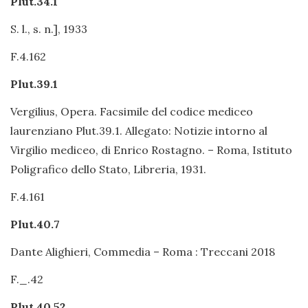
Plut.34.1
S. l., s. n.], 1933
F.4.162
Plut.39.1
Vergilius, Opera. Facsimile del codice mediceo
laurenziano Plut.39.1. Allegato: Notizie intorno al
Virgilio mediceo, di Enrico Rostagno. – Roma, Istituto
Poligrafico dello Stato, Libreria, 1931.
F.4.161
Plut.40.7
Dante Alighieri, Commedia – Roma : Treccani 2018
F._.42
Plut.40.52