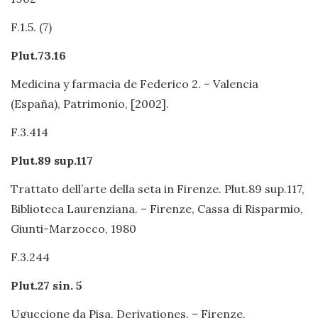
F.1.5. (7)
Plut.73.16
Medicina y farmacia de Federico 2. – Valencia
(España), Patrimonio, [2002].
F.3.414
Plut.89 sup.117
Trattato dell’arte della seta in Firenze. Plut.89 sup.117,
Biblioteca Laurenziana. – Firenze, Cassa di Risparmio,
Giunti-Marzocco, 1980
F.3.244
Plut.27 sin. 5
Uguccione da Pisa, Derivationes. – Firenze,