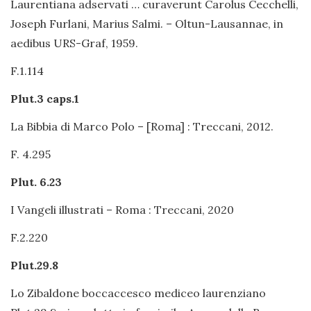
Laurentiana adservati … curaverunt Carolus Cecchelli,
Joseph Furlani, Marius Salmi. – Oltun-Lausannae, in
aedibus URS-Graf, 1959.
F.1.114
Plut.3 caps.1
La Bibbia di Marco Polo – [Roma] : Treccani, 2012.
F. 4.295
Plut. 6.23
I Vangeli illustrati – Roma : Treccani, 2020
F.2.220
Plut.29.8
Lo Zibaldone boccaccesco mediceo laurenziano