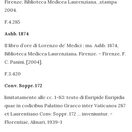
Firenze, Biblioteca Medicea Laurenziana, ,stampa
2004.
F.4.285
Ashb. 1874
Il libro d’ore di Lorenzo de’ Medici : ms. Ashb. 1874,
Biblioteca Medicea Laurenziana, Firenze. – Firenze, F.
C. Panini, [2004].
F.3.420
Conv. Soppr. 172
limitatamente alle cc. 1-83: testo di Euripide Euripidis
quae in codicibus Palatino Graeco inter Vaticanos 287
et Laurentiano Conv. Soppr. 172 … inveniuntur. –
Florentiae, Alinari, 1939-1