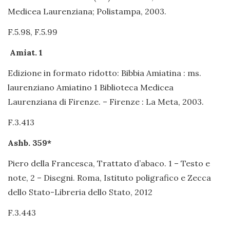
Medicea Laurenziana; Polistampa, 2003.
F.5.98, F.5.99
Amiat. 1
Edizione in formato ridotto: Bibbia Amiatina : ms.
laurenziano Amiatino 1 Biblioteca Medicea
Laurenziana di Firenze. – Firenze : La Meta, 2003.
F.3.413
Ashb. 359*
Piero della Francesca, Trattato d’abaco. 1 – Testo e
note, 2 – Disegni. Roma, Istituto poligrafico e Zecca
dello Stato-Libreria dello Stato, 2012
F.3.443