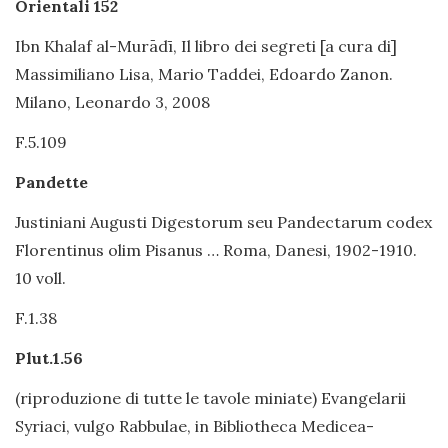
Orientali 152
Ibn Khalaf al-Murādī, Il libro dei segreti [a cura di]
Massimiliano Lisa, Mario Taddei, Edoardo Zanon.
Milano, Leonardo 3, 2008
F.5.109
Pandette
Justiniani Augusti Digestorum seu Pandectarum codex
Florentinus olim Pisanus … Roma, Danesi, 1902-1910.
10 voll.
F.1.38
Plut.1.56
(riproduzione di tutte le tavole miniate) Evangelarii
Syriaci, vulgo Rabbulae, in Bibliotheca Medicea-