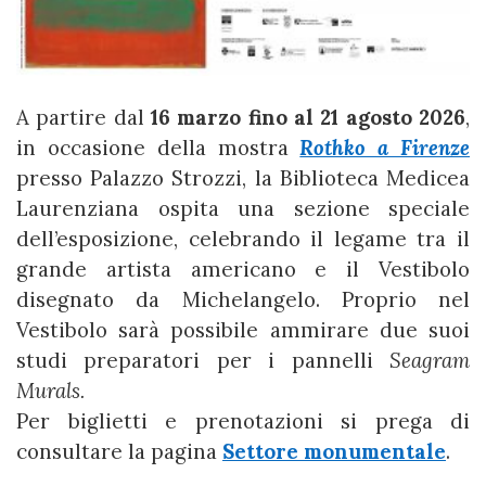
A partire dal
1
6 marzo fino al 21 agosto
2026
,
in occasione della mostra
Rothko a Firenze
presso Palazzo Strozzi, la Biblioteca Medicea
Laurenziana ospita una sezione speciale
dell’esposizione, celebrando il legame tra il
grande artista americano e il Vestibolo
disegnato da Michelangelo. Proprio nel
Vestibolo sarà possibile ammirare due suoi
studi preparatori per i pannelli
Seagram
Murals.
Per biglietti e prenotazioni si prega di
consultare la pagina
Settore monumentale
.