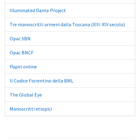
Illuminated Dante Project
Tre manoscritti armeni dalla Toscana (XIII-XIV secolo)
Opac SBN
Opac BNCF
Papiri online
Il Codice Fiorentino della BML
The Global Eye
Manoscritti etiopici