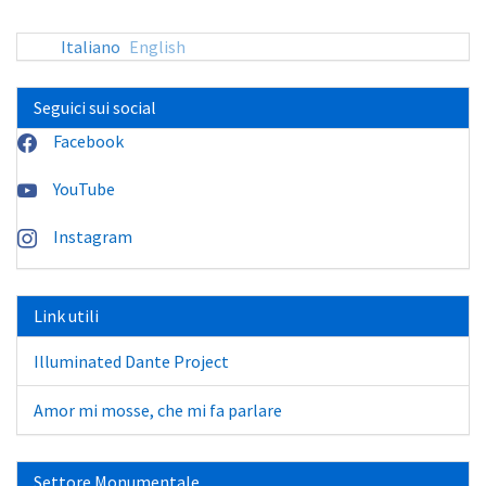
Italiano
English
Seguici sui social
Facebook
YouTube
Instagram
Link utili
Illuminated Dante Project
Amor mi mosse, che mi fa parlare
Settore Monumentale