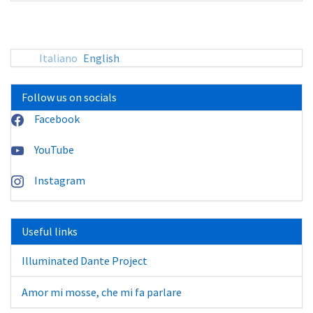
sito:
Italiano
English
Follow us on socials
Facebook
YouTube
Instagram
Useful links
Illuminated Dante Project
Amor mi mosse, che mi fa parlare