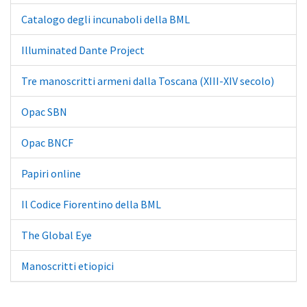
Catalogo degli incunaboli della BML
Illuminated Dante Project
Tre manoscritti armeni dalla Toscana (XIII-XIV secolo)
Opac SBN
Opac BNCF
Papiri online
Il Codice Fiorentino della BML
The Global Eye
Manoscritti etiopici