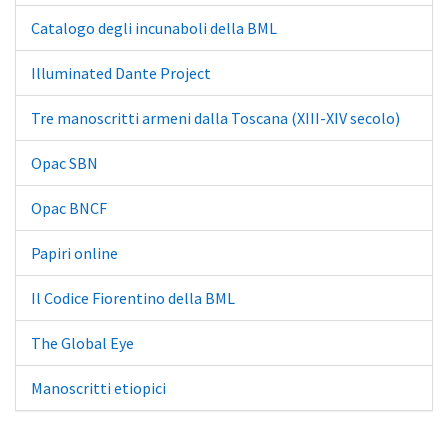
Catalogo degli incunaboli della BML
Illuminated Dante Project
Tre manoscritti armeni dalla Toscana (XIII-XIV secolo)
Opac SBN
Opac BNCF
Papiri online
Il Codice Fiorentino della BML
The Global Eye
Manoscritti etiopici