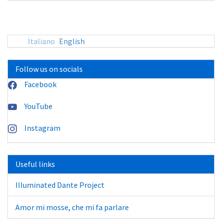
sito:
Italiano
English
Follow us on socials
Facebook
YouTube
Instagram
Useful links
Illuminated Dante Project
Amor mi mosse, che mi fa parlare