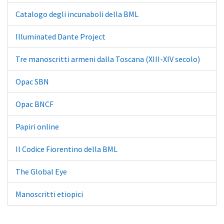
Catalogo degli incunaboli della BML
Illuminated Dante Project
Tre manoscritti armeni dalla Toscana (XIII-XIV secolo)
Opac SBN
Opac BNCF
Papiri online
Il Codice Fiorentino della BML
The Global Eye
Manoscritti etiopici