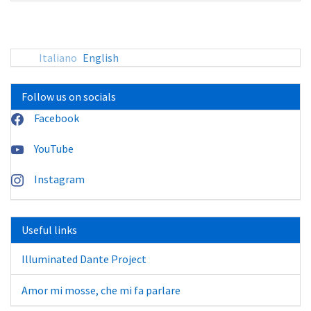
sito:
Italiano
English
Follow us on socials
Facebook
YouTube
Instagram
Useful links
Illuminated Dante Project
Amor mi mosse, che mi fa parlare