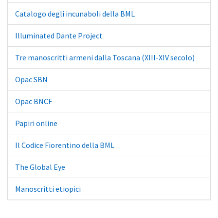
Catalogo degli incunaboli della BML
Illuminated Dante Project
Tre manoscritti armeni dalla Toscana (XIII-XIV secolo)
Opac SBN
Opac BNCF
Papiri online
Il Codice Fiorentino della BML
The Global Eye
Manoscritti etiopici