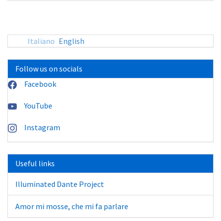
sito:
Italiano
English
Follow us on socials
Facebook
YouTube
Instagram
Useful links
Illuminated Dante Project
Amor mi mosse, che mi fa parlare