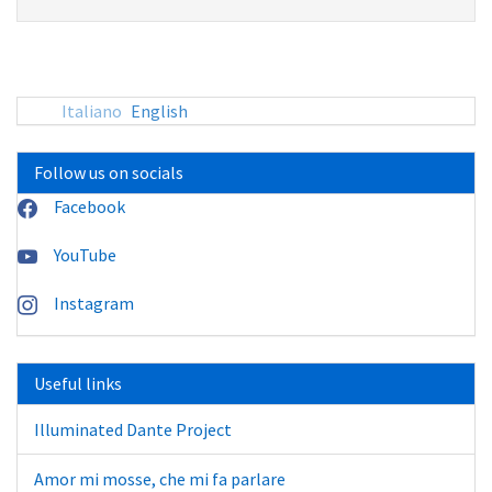
sito:
Italiano
English
Follow us on socials
Facebook
YouTube
Instagram
Useful links
Illuminated Dante Project
Amor mi mosse, che mi fa parlare