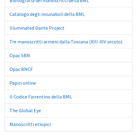
Bibliografia dei manoscritti della BML
Catalogo degli incunaboli della BML
Illuminated Dante Project
Tre manoscritti armeni dalla Toscana (XIII-XIV secolo)
Opac SBN
Opac BNCF
Papiri online
Il Codice Fiorentino della BML
The Global Eye
Manoscritti etiopici