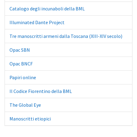
Catalogo degli incunaboli della BML
Illuminated Dante Project
Tre manoscritti armeni dalla Toscana (XIII-XIV secolo)
Opac SBN
Opac BNCF
Papiri online
Il Codice Fiorentino della BML
The Global Eye
Manoscritti etiopici