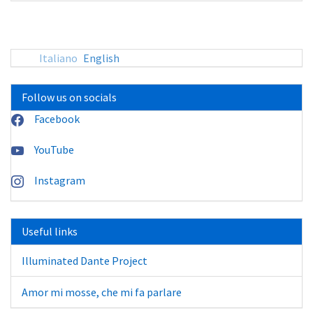
sito:
Italiano
English
Follow us on socials
Facebook
YouTube
Instagram
Useful links
Illuminated Dante Project
Amor mi mosse, che mi fa parlare