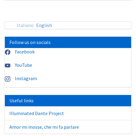
sito:
Italiano
English
Follow us on socials
Facebook
YouTube
Instagram
Useful links
Illuminated Dante Project
Amor mi mosse, che mi fa parlare