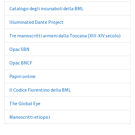
Catalogo degli incunaboli della BML
Illuminated Dante Project
Tre manoscritti armeni dalla Toscana (XIII-XIV secolo)
Opac SBN
Opac BNCF
Papiri online
Il Codice Fiorentino della BML
The Global Eye
Manoscritti etiopici