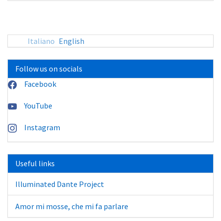
sito:
Italiano
English
Follow us on socials
Facebook
YouTube
Instagram
Useful links
Illuminated Dante Project
Amor mi mosse, che mi fa parlare