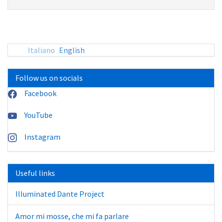
sito:
Italiano
English
Follow us on socials
Facebook
YouTube
Instagram
Useful links
Illuminated Dante Project
Amor mi mosse, che mi fa parlare