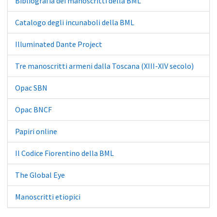
Bibliografia dei manoscritti della BML
Catalogo degli incunaboli della BML
Illuminated Dante Project
Tre manoscritti armeni dalla Toscana (XIII-XIV secolo)
Opac SBN
Opac BNCF
Papiri online
Il Codice Fiorentino della BML
The Global Eye
Manoscritti etiopici