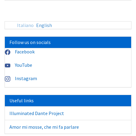
sito:
Italiano
English
Follow us on socials
Facebook
YouTube
Instagram
Useful links
Illuminated Dante Project
Amor mi mosse, che mi fa parlare