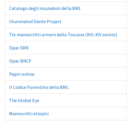
Catalogo degli incunaboli della BML
Illuminated Dante Project
Tre manoscritti armeni dalla Toscana (XIII-XIV secolo)
Opac SBN
Opac BNCF
Papiri online
Il Codice Fiorentino della BML
The Global Eye
Manoscritti etiopici