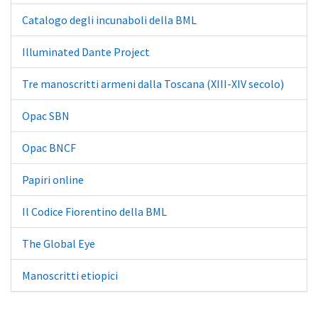
Catalogo degli incunaboli della BML
Illuminated Dante Project
Tre manoscritti armeni dalla Toscana (XIII-XIV secolo)
Opac SBN
Opac BNCF
Papiri online
Il Codice Fiorentino della BML
The Global Eye
Manoscritti etiopici