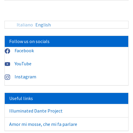
sito:
Italiano
English
Follow us on socials
Facebook
YouTube
Instagram
Useful links
Illuminated Dante Project
Amor mi mosse, che mi fa parlare