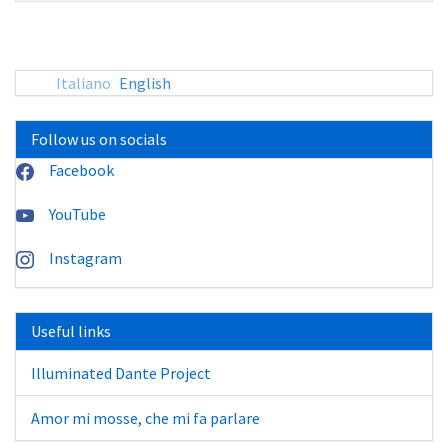
sito:
Italiano
English
Follow us on socials
Facebook
YouTube
Instagram
Useful links
Illuminated Dante Project
Amor mi mosse, che mi fa parlare