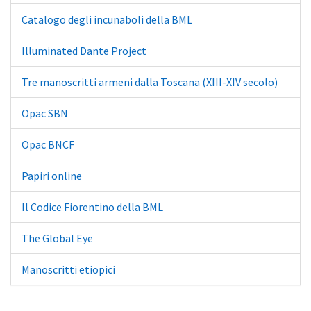
Catalogo degli incunaboli della BML
Illuminated Dante Project
Tre manoscritti armeni dalla Toscana (XIII-XIV secolo)
Opac SBN
Opac BNCF
Papiri online
Il Codice Fiorentino della BML
The Global Eye
Manoscritti etiopici