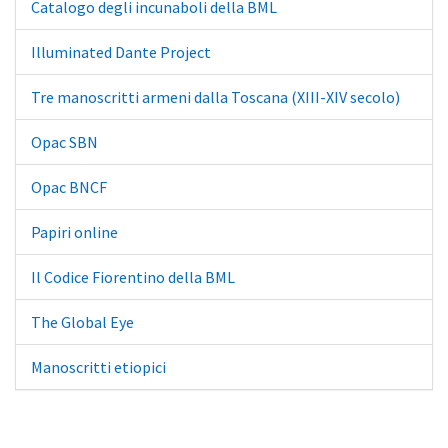
Catalogo degli incunaboli della BML
Illuminated Dante Project
Tre manoscritti armeni dalla Toscana (XIII-XIV secolo)
Opac SBN
Opac BNCF
Papiri online
Il Codice Fiorentino della BML
The Global Eye
Manoscritti etiopici