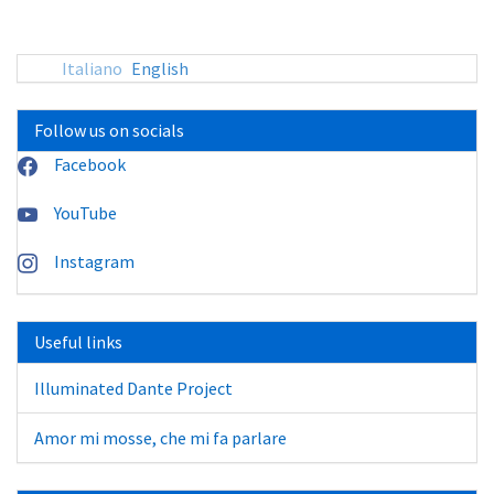
Italiano
English
Follow us on socials
Facebook
YouTube
Instagram
Useful links
Illuminated Dante Project
Amor mi mosse, che mi fa parlare